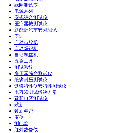
线圈测试仪
电源系列
安规综合测试仪
医疗器械测试仪
新能源汽车安规测试
仪迪
自动点胶机
自动焊锡机
自动螺丝机
五金工具
测试系统
变压器综合测试仪
绝缘耐压测试仪
铁磁特性伏安特性测试仪
电容器测试解决方案
致新电容测试仪
致新
致新精密
麦创
测电笔
红外热像仪