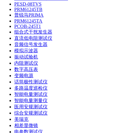
PESD-08TVS
PRM61245TB
普锐马PRIMA
PRM61245TA
PCOB-245T1
组合式干扰发生器
直流低电阻测试仪
音频信号发生器
模拟示波器
振动试验机
内阻测试仪
数字高压表
变频电源
话筒极性测试仪
多路温度巡检仪
智能电量测试仪
智能电量测量仪
医用安规测试仪
综合安规测试仪
美瑞克
相差显微镜
电参数测试仪