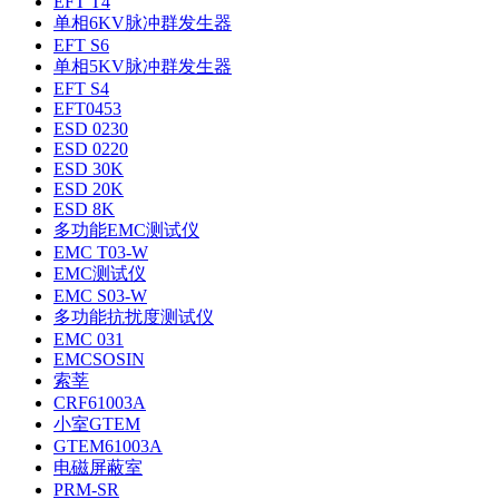
EFT T4
单相6KV脉冲群发生器
EFT S6
单相5KV脉冲群发生器
EFT S4
EFT0453
ESD 0230
ESD 0220
ESD 30K
ESD 20K
ESD 8K
多功能EMC测试仪
EMC T03-W
EMC测试仪
EMC S03-W
多功能抗扰度测试仪
EMC 031
EMCSOSIN
索莘
CRF61003A
小室GTEM
GTEM61003A
电磁屏蔽室
PRM-SR