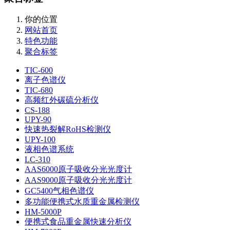
你的位置
网站首页
特色功能
聚合标签
TIC-600
离子色谱仪
TIC-680
高频红外碳硫分析仪
CS-188
UPY-90
快速热裂解RoHS检测仪
UPY-100
液相色谱系统
LC-310
AAS6000原子吸收分光光度计
AAS9000原子吸收分光光度计
GC5400气相色谱仪
多功能便携式水质重金属检测仪
HM-5000P
便携式食品重金属快速分析仪