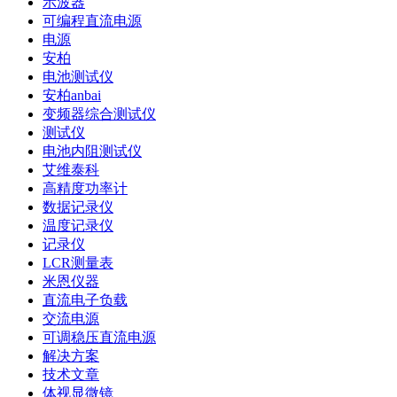
示波器
可编程直流电源
电源
安柏
电池测试仪
安柏anbai
变频器综合测试仪
测试仪
电池内阻测试仪
艾维泰科
高精度功率计
数据记录仪
温度记录仪
记录仪
LCR测量表
米恩仪器
直流电子负载
交流电源
可调稳压直流电源
解决方案
技术文章
体视显微镜