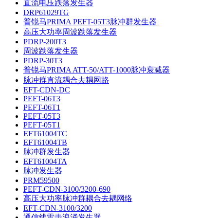
直流电压跌落发生器
DRP61029TG
普锐马PRIMA PEFT-05T3脉冲群发生器
高压大功率周波跌落发生器
PDRP-200T3
周波跌落发生器
PDRP-30T3
普锐马PRIMA ATT-50/ATT-1000脉冲衰减器
脉冲群直流耦合去耦网路
EFT-CDN-DC
PEFT-06T3
PEFT-06T1
PEFT-05T3
PEFT-05T1
EFT61004TC
EFT61004TB
脉冲群发生器
EFT61004TA
脉冲发生器
PRM59500
PEFT-CDN-3100/3200-690
高压大功率脉冲群耦合去耦网络
EFT-CDN-3100/3200
通信线雷击浪涌发生器