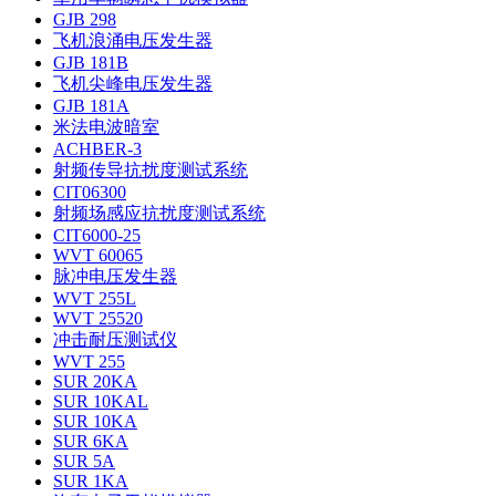
GJB 298
飞机浪涌电压发生器
GJB 181B
飞机尖峰电压发生器
GJB 181A
米法电波暗室
ACHBER-3
射频传导抗扰度测试系统
CIT06300
射频场感应抗扰度测试系统
CIT6000-25
WVT 60065
脉冲电压发生器
WVT 255L
WVT 25520
冲击耐压测试仪
WVT 255
SUR 20KA
SUR 10KAL
SUR 10KA
SUR 6KA
SUR 5A
SUR 1KA