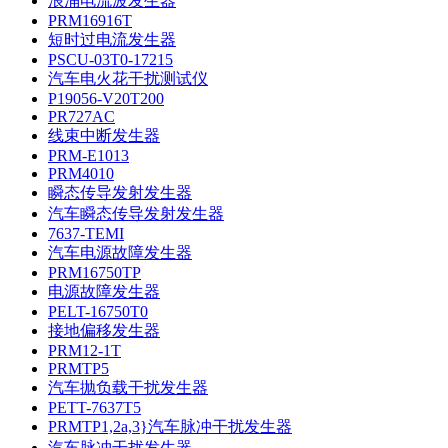
浪涌电流波发生器
PRM16916T
短时过电流发生器
PSCU-03T0-17215
汽车电火花干扰测试仪
P19056-V20T200
PR727AC
线束中断发生器
PRM-E1013
PRM4010
瞬态传导发射发生器
汽车瞬态传导发射发生器
7637-TEMI
汽车电源故障发生器
PRM16750TP
电源故障发生器
PELT-16750T0
接地偏移发生器
PRM12-1T
PRMTP5
汽车抛负载干扰发生器
PETT-7637T5
PRMTP1,2a,3}汽车脉冲干扰发生器
汽车脉冲干扰发生器