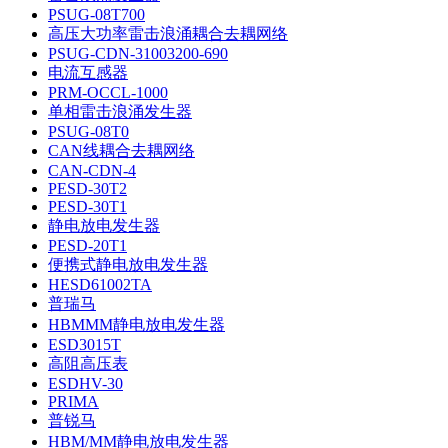
PSUG-08T700
高压大功率雷击浪涌耦合去耦网络
PSUG-CDN-31003200-690
电流互感器
PRM-OCCL-1000
单相雷击浪涌发生器
PSUG-08T0
CAN线耦合去耦网络
CAN-CDN-4
PESD-30T2
PESD-30T1
静电放电发生器
PESD-20T1
便携式静电放电发生器
HESD61002TA
普瑞马
HBMMM静电放电发生器
ESD3015T
高阻高压表
ESDHV-30
PRIMA
普锐马
HBM/MM静电放电发生器