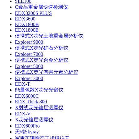
SEE100
C食品重金属快速检测仪
EDX3200S PLUS
EDX3600
EDX1800B
EDX1800E
便携式X荧光土壤重金属分析仪
Explorer 9000
便携式X荧光矿石分析仪
Explorer 7000
便携式X荧光合金分析仪
Explorer 5000
便携式X荧光有害元素分析仪
Explorer 3000
EDX-T
能量色散X荧光光谱仪
EDX6000C
EDX Thick 800
X射线荧光镀层测厚仪
EDX-V
X荧光镀层测厚仪
EDX600Pro
天瑞Skyray
军用车辆瞬态干扰模拟器