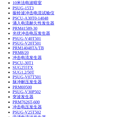
10米法电波暗室
PSUG-15T3
振铃波冲击电流试验仪
PSCU-A30T0-14048
涌入电流耐久性发生器
PRM41589-30
光伏冲击电压发生器
PSUG-V40T501
PSUG-V20T501
PRM14048TA/TB
PRM8/20
冲击电流发生器
PSCU-30T1
SUG255TX
SUG1.2/50T
PSUG-V07T501
脉冲耐压发生器
PRM69500
PSUG-V30P502
突波发生器
PRM7626T-600
冲击电压发生器
PSUG-V25T502