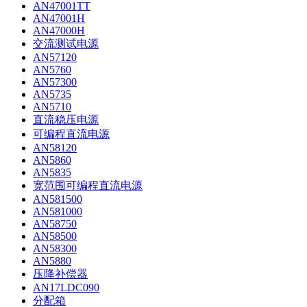
AN47001TT
AN47001H
AN47000H
交流测试电源
AN57120
AN5760
AN57300
AN5735
AN5710
直流稳压电源
可编程直流电源
AN58120
AN5860
AN5835
宽范围可编程直流电源
AN581500
AN581000
AN58750
AN58500
AN58300
AN5880
压降补偿器
AN17LDC090
分配箱