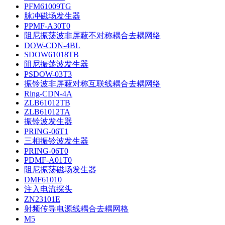
PFM61009TG
脉冲磁场发生器
PPMF-A30T0
阻尼振荡波非屏蔽不对称耦合去耦网络
DOW-CDN-4BL
SDOW61018TB
阻尼振荡波发生器
PSDOW-03T3
振铃波非屏蔽对称互联线耦合去耦网络
Ring-CDN-4A
ZLB61012TB
ZLB61012TA
振铃波发生器
PRING-06T1
三相振铃波发生器
PRING-06T0
PDMF-A01T0
阻尼振荡磁场发生器
DMF61010
注入电流探头
ZN23101E
射频传导电源线耦合去耦网格
M5