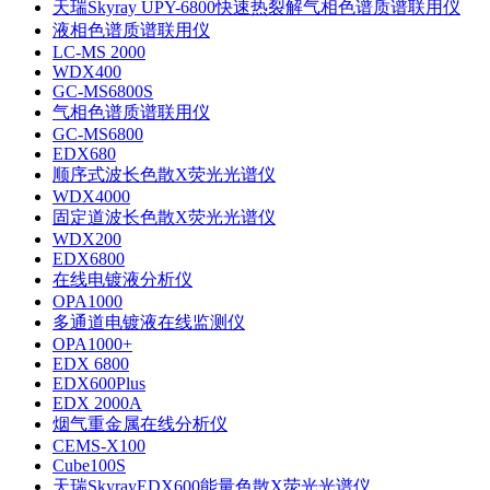
天瑞Skyray UPY-6800快速热裂解气相色谱质谱联用仪
液相色谱质谱联用仪
LC-MS 2000
WDX400
GC-MS6800S
气相色谱质谱联用仪
GC-MS6800
EDX680
顺序式波长色散X荧光光谱仪
WDX4000
固定道波长色散X荧光光谱仪
WDX200
EDX6800
在线电镀液分析仪
OPA1000
多通道电镀液在线监测仪
OPA1000+
EDX 6800
EDX600Plus
EDX 2000A
烟气重金属在线分析仪
CEMS-X100
Cube100S
天瑞SkyrayEDX600能量色散X荧光光谱仪