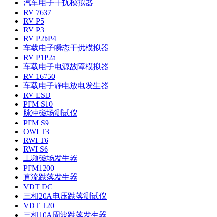
汽车电子干扰模拟器
RV 7637
RV P5
RV P3
RV P2bP4
车载电子瞬态干扰模拟器
RV P1P2a
车载电子电源故障模拟器
RV 16750
车载电子静电放电发生器
RV ESD
PFM S10
脉冲磁场测试仪
PFM S9
OWI T3
RWI T6
RWI S6
工频磁场发生器
PFM1200
直流跌落发生器
VDT DC
三相20A电压跌落测试仪
VDT T20
三相10A周波跌落发生器