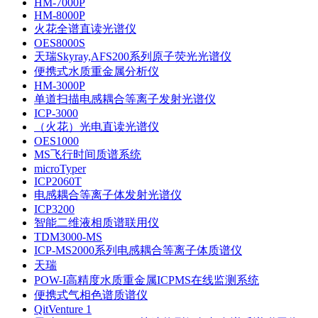
HM-7000P
HM-8000P
火花全谱直读光谱仪
OES8000S
天瑞Skyray,AFS200系列原子荧光光谱仪
便携式水质重金属分析仪
HM-3000P
单道扫描电感耦合等离子发射光谱仪
ICP-3000
（火花）光电直读光谱仪
OES1000
MS飞行时间质谱系统
microTyper
ICP2060T
电感耦合等离子体发射光谱仪
ICP3200
智能二维液相质谱联用仪
TDM3000-MS
ICP-MS2000系列电感耦合等离子体质谱仪
天瑞
POW-I高精度水质重金属ICPMS在线监测系统
便携式气相色谱质谱仪
QitVenture 1