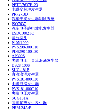
PETT-7637P123
电瞬变脉冲发生器
PR727BD
汽车干扰发生器测试系统
ISO7637
汽车电子静电放电发生器
ESD61002TC
差分探头
P10N1000
PVS298-300T10
PDS298-100T30
AP300S
尖峰电压、直流浪涌发生器
DS28-100S
SUG-181B
直流浪涌发生器
PVS181-800T30
尖峰浪涌发生器
PVS181-800T10
尖峰电压发生器
SUG181A
高频噪声发生发生器
PRM-24A/B