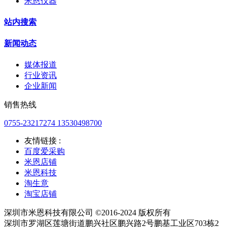
米恩仪器
站内搜索
新闻动态
媒体报道
行业资讯
企业新闻
销售热线
0755-23217274 13530498700
友情链接 :
百度爱采购
米恩店铺
米恩科技
淘生意
淘宝店铺
深圳市米恩科技有限公司 ©2016-2024 版权所有
深圳市罗湖区莲塘街道鹏兴社区鹏兴路2号鹏基工业区703栋2