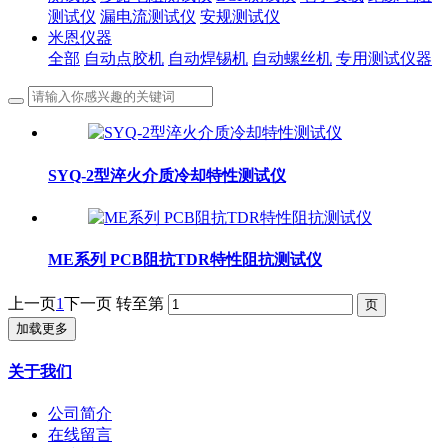
测试仪
漏电流测试仪
安规测试仪
米恩仪器
全部
自动点胶机
自动焊锡机
自动螺丝机
专用测试仪器
SYQ-2型淬火介质冷却特性测试仪
ME系列 PCB阻抗TDR特性阻抗测试仪
上一页
1
下一页
转至第
加载更多
关于我们
公司简介
在线留言