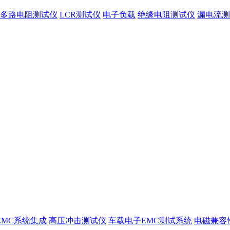
多路电阻测试仪
LCR测试仪
电子负载
绝缘电阻测试仪
漏电流测
EMC系统集成
高压冲击测试仪
车载电子EMC测试系统
电磁兼容