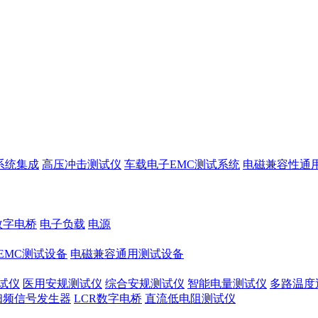
系统集成
高压冲击测试仪
车载电子EMC测试系统
电磁兼容性通
数字电桥
电子负载
电源
EMC测试设备
电磁兼容通用测试设备
试仪
医用安规测试仪
综合安规测试仪
智能电量测试仪
多路温度
扫频信号发生器
LCR数字电桥
直流低电阻测试仪