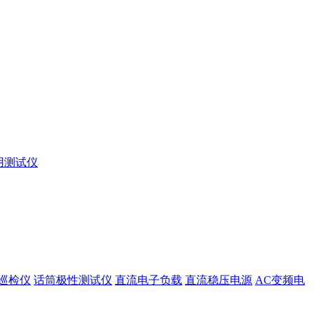
用测试仪
巡检仪
话筒极性测试仪
直流电子负载
直流稳压电源
AC变频电