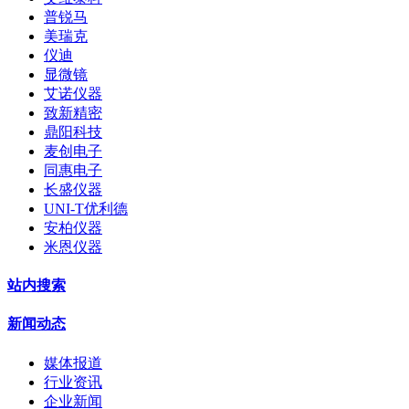
普锐马
美瑞克
仪迪
显微镜
艾诺仪器
致新精密
鼎阳科技
麦创电子
同惠电子
长盛仪器
UNI-T优利德
安柏仪器
米恩仪器
站内搜索
新闻动态
媒体报道
行业资讯
企业新闻