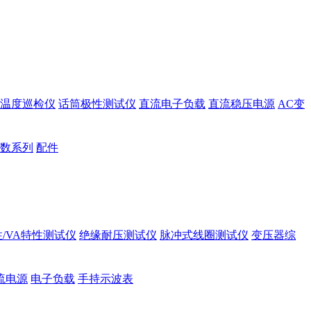
温度巡检仪
话筒极性测试仪
直流电子负载
直流稳压电源
AC变
数系列
配件
/VA特性测试仪
绝缘耐压测试仪
脉冲式线圈测试仪
变压器综
流电源
电子负载
手持示波表