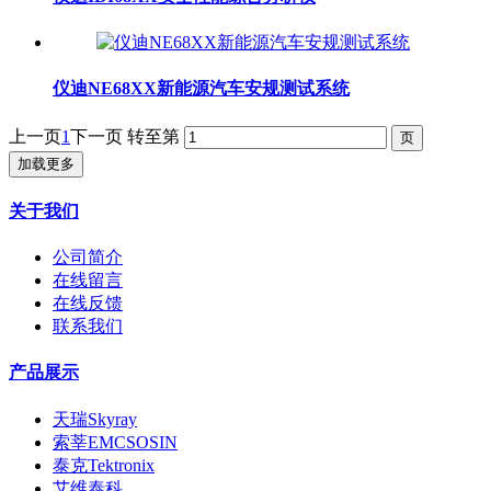
仪迪NE68XX新能源汽车安规测试系统
上一页
1
下一页
转至第
加载更多
关于我们
公司简介
在线留言
在线反馈
联系我们
产品展示
天瑞Skyray
索莘EMCSOSIN
泰克Tektronix
艾维泰科