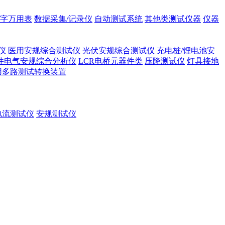
字万用表
数据采集/记录仪
自动测试系统
其他类测试仪器
仪器
仪
医用安规综合测试仪
光伏安规综合测试仪
充电桩/锂电池安
件电气安规综合分析仪
LCR电桥元器件类
压降测试仪
灯具接地
用多路测试转换装置
电流测试仪
安规测试仪