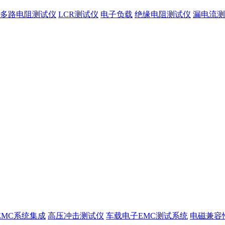
多路电阻测试仪
LCR测试仪
电子负载
绝缘电阻测试仪
漏电流测
EMC系统集成
高压冲击测试仪
车载电子EMC测试系统
电磁兼容