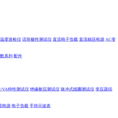
温度巡检仪
话筒极性测试仪
直流电子负载
直流稳压电源
AC变
数系列
配件
/VA特性测试仪
绝缘耐压测试仪
脉冲式线圈测试仪
变压器综
流电源
电子负载
手持示波表