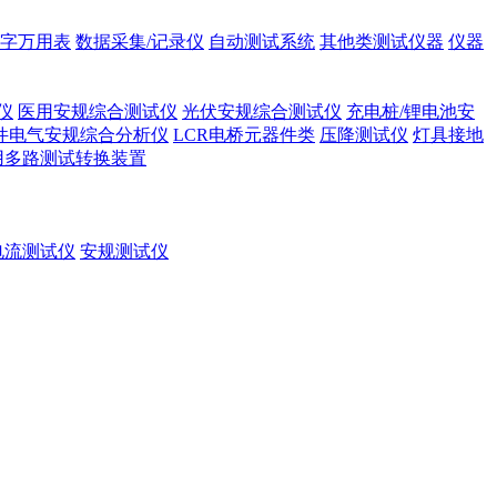
字万用表
数据采集/记录仪
自动测试系统
其他类测试仪器
仪器
仪
医用安规综合测试仪
光伏安规综合测试仪
充电桩/锂电池安
件电气安规综合分析仪
LCR电桥元器件类
压降测试仪
灯具接地
用多路测试转换装置
电流测试仪
安规测试仪