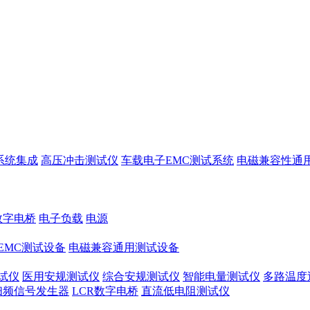
系统集成
高压冲击测试仪
车载电子EMC测试系统
电磁兼容性通
数字电桥
电子负载
电源
EMC测试设备
电磁兼容通用测试设备
试仪
医用安规测试仪
综合安规测试仪
智能电量测试仪
多路温度
扫频信号发生器
LCR数字电桥
直流低电阻测试仪