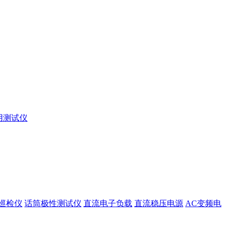
用测试仪
巡检仪
话筒极性测试仪
直流电子负载
直流稳压电源
AC变频电