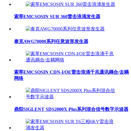
索莘EMCSOSIN SUR 360雷击浪涌发生器
泰克AWG70000系列任意波形发生器
索莘EMCSOSIN CDN-I/OE雷击浪涌千兆通讯耦合/去耦
网络
鼎阳SIGLENT SDS2000X Plus系列混合信号数字示波器