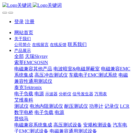
登录
注册
网站首页
关于我们
联系我们
公司简介
在线留言
在线反馈
产品展示
全部
天瑞Skyray
索莘EMCSOSIN
电磁兼容其他产品
电波暗室&电磁屏蔽室
电磁兼容EMC
系统集成
高压冲击测试仪
车载电子EMC测试系统
电磁
兼容性通用测试仪
泰克Tektronix
电子负载
电源
示波器
分析仪
信号发生器
万用表
艾维泰科
测试仪
电池内阻测试仪
耐压测试仪
功率计
记录仪
LCR
数字电桥
电子负载
电源
普锐马
电磁兼容系统集成
高压测试设备
安规检测设备
汽车电
子EMC测试设备
电磁兼容通用测试设备