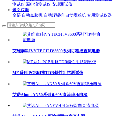
测试仪
漏电流测试仪
安规测试仪
米恩仪器
全部
自动点胶机
自动焊锡机
自动螺丝机
专用测试仪器
艾维泰科IVYTECH IV3600系列可程控直流电源
ME系列 PCB阻抗TDR特性阻抗测试仪
艾诺Ainuo AN50系列 0-60V直流稳压电源