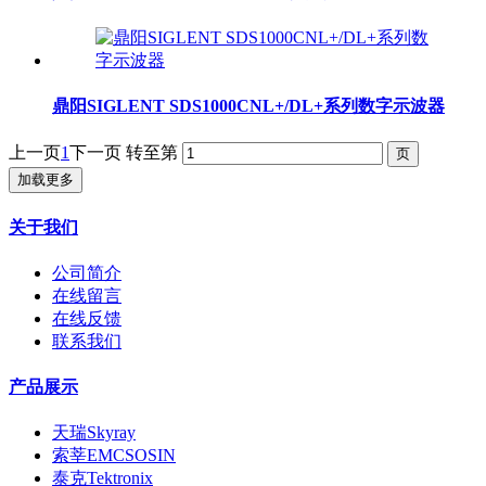
鼎阳SIGLENT SDS1000CNL+/DL+系列数字示波器
上一页
1
下一页
转至第
加载更多
关于我们
公司简介
在线留言
在线反馈
联系我们
产品展示
天瑞Skyray
索莘EMCSOSIN
泰克Tektronix