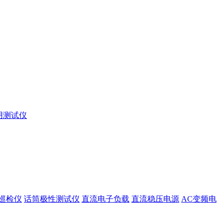
用测试仪
巡检仪
话筒极性测试仪
直流电子负载
直流稳压电源
AC变频电