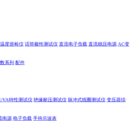
温度巡检仪
话筒极性测试仪
直流电子负载
直流稳压电源
AC变
数系列
配件
/VA特性测试仪
绝缘耐压测试仪
脉冲式线圈测试仪
变压器综
流电源
电子负载
手持示波表