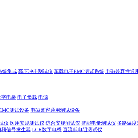
系统集成
高压冲击测试仪
车载电子EMC测试系统
电磁兼容性通
数字电桥
电子负载
电源
EMC测试设备
电磁兼容通用测试设备
试仪
医用安规测试仪
综合安规测试仪
智能电量测试仪
多路温度
扫频信号发生器
LCR数字电桥
直流低电阻测试仪