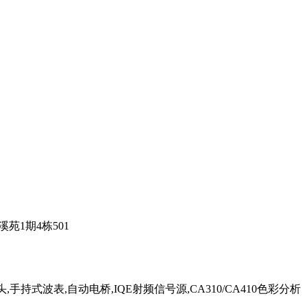
苑1期4栋501
手持式波表,自动电桥,IQE射频信号源,CA310/CA410色彩分析