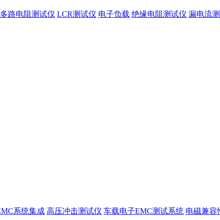
多路电阻测试仪
LCR测试仪
电子负载
绝缘电阻测试仪
漏电流测
EMC系统集成
高压冲击测试仪
车载电子EMC测试系统
电磁兼容