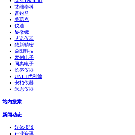
泰克Tektronix
艾维泰科
普锐马
美瑞克
仪迪
显微镜
艾诺仪器
致新精密
鼎阳科技
麦创电子
同惠电子
长盛仪器
UNI-T优利德
安柏仪器
米恩仪器
站内搜索
新闻动态
媒体报道
行业资讯