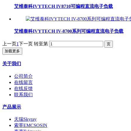
艾维泰科IVYTECH IV8710可编程直流电子负载
艾维泰科IVYTECH IV-8700系列可编程直流电子负载
上一页
1
下一页
转至第
加载更多
关于我们
公司简介
在线留言
在线反馈
联系我们
产品展示
天瑞Skyray
索莘EMCSOSIN