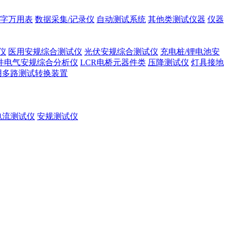
字万用表
数据采集/记录仪
自动测试系统
其他类测试仪器
仪器
仪
医用安规综合测试仪
光伏安规综合测试仪
充电桩/锂电池安
件电气安规综合分析仪
LCR电桥元器件类
压降测试仪
灯具接地
用多路测试转换装置
电流测试仪
安规测试仪