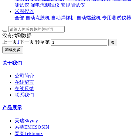
测试仪
漏电流测试仪
安规测试仪
米恩仪器
全部
自动点胶机
自动焊锡机
自动螺丝机
专用测试仪器
没有找到数据
上一页
1
下一页
转至第
加载更多
关于我们
公司简介
在线留言
在线反馈
联系我们
产品展示
天瑞Skyray
索莘EMCSOSIN
泰克Tektronix