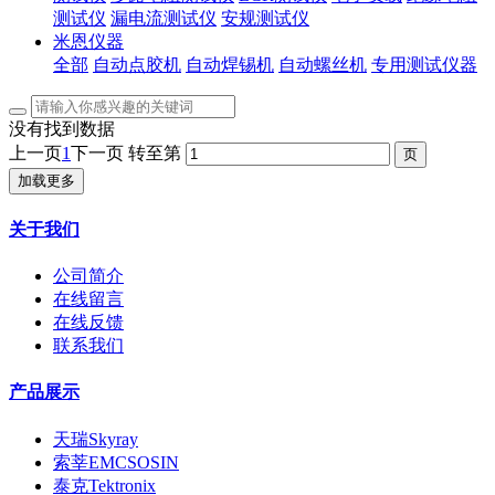
测试仪
漏电流测试仪
安规测试仪
米恩仪器
全部
自动点胶机
自动焊锡机
自动螺丝机
专用测试仪器
没有找到数据
上一页
1
下一页
转至第
加载更多
关于我们
公司简介
在线留言
在线反馈
联系我们
产品展示
天瑞Skyray
索莘EMCSOSIN
泰克Tektronix