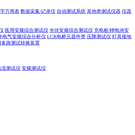
字万用表
数据采集/记录仪
自动测试系统
其他类测试仪器
仪器
仪
医用安规综合测试仪
光伏安规综合测试仪
充电桩/锂电池安
件电气安规综合分析仪
LCR电桥元器件类
压降测试仪
灯具接地
用多路测试转换装置
电流测试仪
安规测试仪