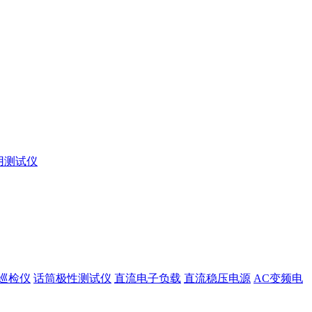
用测试仪
巡检仪
话筒极性测试仪
直流电子负载
直流稳压电源
AC变频电