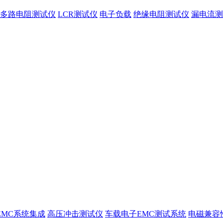
多路电阻测试仪
LCR测试仪
电子负载
绝缘电阻测试仪
漏电流测
EMC系统集成
高压冲击测试仪
车载电子EMC测试系统
电磁兼容