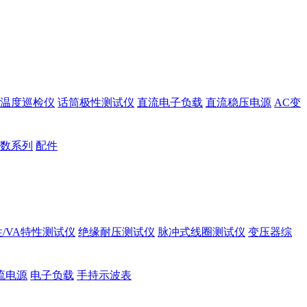
温度巡检仪
话筒极性测试仪
直流电子负载
直流稳压电源
AC变
数系列
配件
/VA特性测试仪
绝缘耐压测试仪
脉冲式线圈测试仪
变压器综
流电源
电子负载
手持示波表