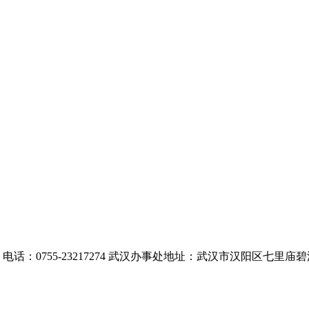
：0755-23217274 武汉办事处地址：武汉市汉阳区七里庙碧溪