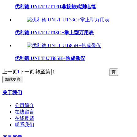
优利德 UNI-T UT12D非接触式测电笔
优利德 UNI-T UT33C+掌上型万用表
优利德 UNI-T UTi85H+热成像仪
上一页
1
下一页
转至第
加载更多
关于我们
公司简介
在线留言
在线反馈
联系我们