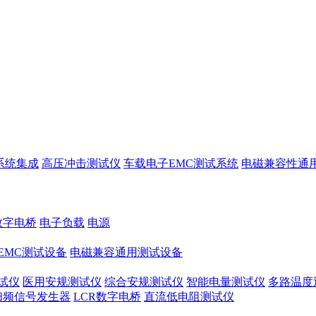
系统集成
高压冲击测试仪
车载电子EMC测试系统
电磁兼容性通
数字电桥
电子负载
电源
EMC测试设备
电磁兼容通用测试设备
试仪
医用安规测试仪
综合安规测试仪
智能电量测试仪
多路温度
扫频信号发生器
LCR数字电桥
直流低电阻测试仪