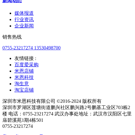
新闻动态
媒体报道
行业资讯
企业新闻
销售热线
0755-23217274 13530498700
友情链接 :
百度爱采购
米恩店铺
米恩科技
淘生意
淘宝店铺
深圳市米恩科技有限公司 ©2016-2024 版权所有
深圳市罗湖区莲塘街道鹏兴社区鹏兴路2号鹏基工业区703栋2
楼 电话：0755-23217274 武汉办事处地址：武汉市汉阳区七里
庙碧溪苑1期4栋501
0755-23217274