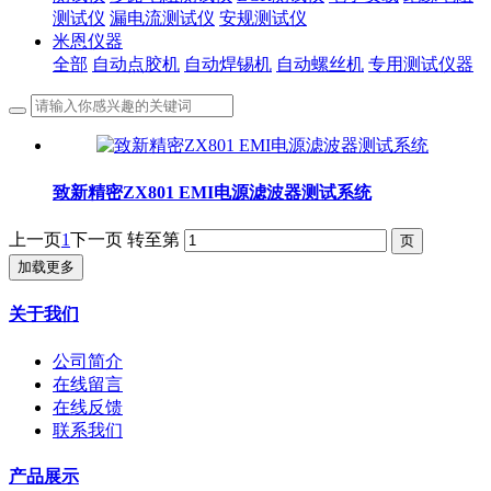
测试仪
漏电流测试仪
安规测试仪
米恩仪器
全部
自动点胶机
自动焊锡机
自动螺丝机
专用测试仪器
致新精密ZX801 EMI电源滤波器测试系统
上一页
1
下一页
转至第
加载更多
关于我们
公司简介
在线留言
在线反馈
联系我们
产品展示